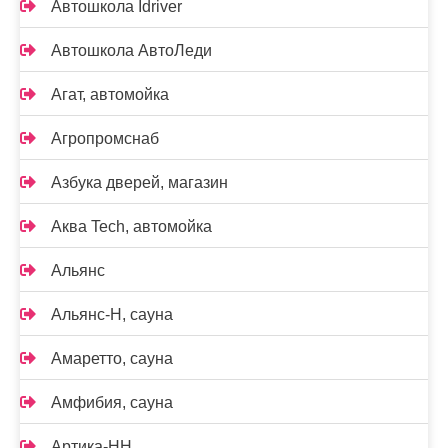
Автошкола Idriver
Автошкола АвтоЛеди
Агат, автомойка
Агропромснаб
Азбука дверей, магазин
Аква Tech, автомойка
Альянс
Альянс-Н, сауна
Амаретто, сауна
Амфибия, сауна
Артика-НН