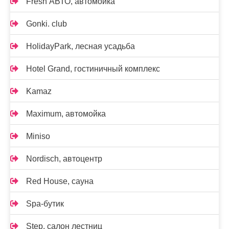
Fresh АВТО, автомойка
Gonki. club
HolidayPark, лесная усадьба
Hotel Grand, гостиничный комплекс
Kamaz
Maximum, автомойка
Miniso
Nordisch, автоцентр
Red House, сауна
Spa-бутик
Step, салон лестниц