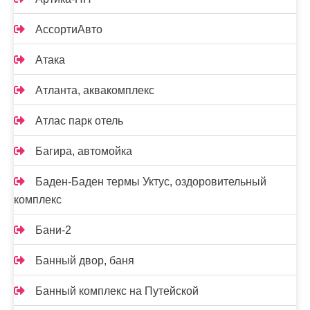
АссортиАвто
Атака
Атланта, аквакомплекс
Атлас парк отель
Багира, автомойка
Баден-Баден термы Уктус, оздоровительный
комплекс
Бани-2
Банный двор, баня
Банный комплекс на Путейской