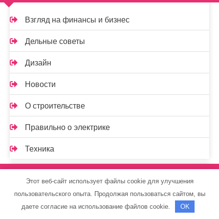
Взгляд на финансы и бизнес
Дельные советы
Дизайн
Новости
О строительстве
Правильно о электрике
Техника
Спасибо, что выбрали нас
Этот веб-сайт использует файлы cookie для улучшения
пользовательского опыта. Продолжая пользоваться сайтом, вы
даете согласие на использование файлов cookie.
OK