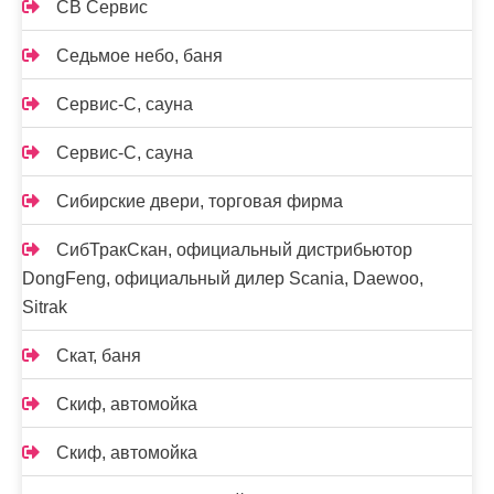
СВ Сервис
Седьмое небо, баня
Сервис-С, сауна
Сервис-С, сауна
Сибирские двери, торговая фирма
СибТракСкан, официальный дистрибьютор
DongFeng, официальный дилер Scania, Daewoo,
Sitrak
Скат, баня
Скиф, автомойка
Скиф, автомойка