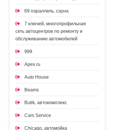
69 параллель, сауна
7 ключей, многопрофильная
сеть автоцентров по ремонту и
обслуживанию автомобилей
999
Apex.ru
Auto House
Beams
Butik, автокомплекс
Cars Service
Chicago, автомойка