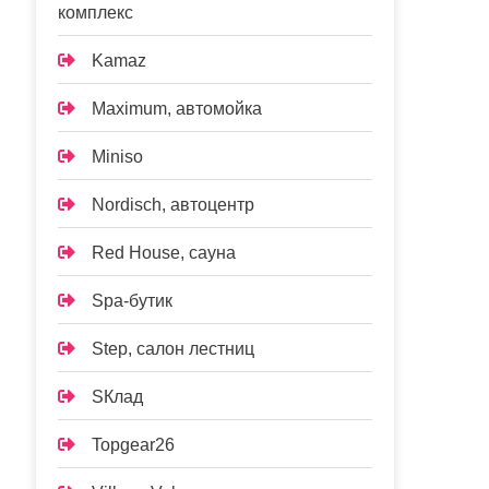
комплекс
Kamaz
Maximum, автомойка
Miniso
Nordisch, автоцентр
Red House, сауна
Spa-бутик
Step, салон лестниц
SКлад
Topgear26