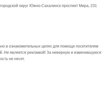
ородской округ Южно-Сахалинск проспект Мира, 231
но в ознакомительных целях для помощи посетителям
ий. Не является рекламой! За неверную и изменившуюся
сть не несет.