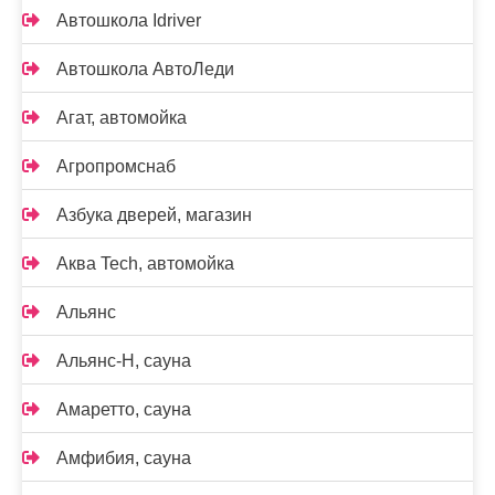
Автошкола Idriver
Автошкола АвтоЛеди
Агат, автомойка
Агропромснаб
Азбука дверей, магазин
Аква Tech, автомойка
Альянс
Альянс-Н, сауна
Амаретто, сауна
Амфибия, сауна