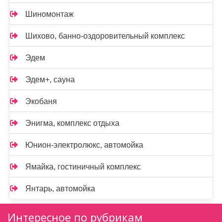
Шиномонтаж
Шихово, банно-оздоровительный комплекс
Эдем
Эдем+, сауна
Экобаня
Энигма, комплекс отдыха
Юнион-электролюкс, автомойка
Ямайка, гостиничный комплекс
Янтарь, автомойка
Интересное по рубрикам