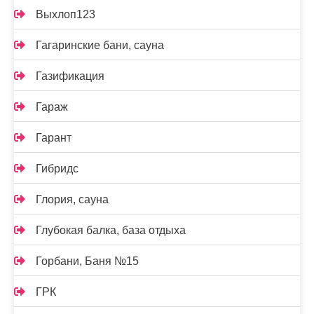
Выхлоп123
Гагаринские бани, сауна
Газификация
Гараж
Гарант
Гибридс
Глория, сауна
Глубокая балка, база отдыха
Горбани, Баня №15
ГРК