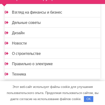
Взгляд на финансы и бизнес
Дельные советы
Дизайн
Новости
О строительстве
Правильно о электрике
Техника
Спасибо, что выбрали нас
Этот веб-сайт использует файлы cookie для улучшения
пользовательского опыта. Продолжая пользоваться сайтом, вы
даете согласие на использование файлов cookie.
OK