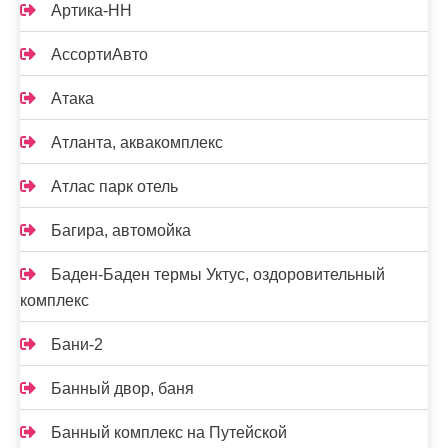
Артика-НН
АссортиАвто
Атака
Атланта, аквакомплекс
Атлас парк отель
Багира, автомойка
Баден-Баден термы Уктус, оздоровительный
комплекс
Бани-2
Банный двор, баня
Банный комплекс на Путейской