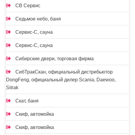
СВ Сервис
Седьмое небо, баня
Сервис-С, сауна
Сервис-С, сауна
Сибирские двери, торговая фирма
СибТракСкан, официальный дистрибьютор
DongFeng, официальный дилер Scania, Daewoo,
Sitrak
Скат, баня
Скиф, автомойка
Скиф, автомойка