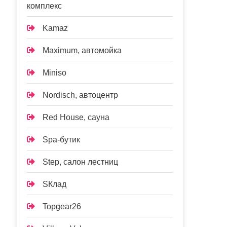
комплекс
Kamaz
Maximum, автомойка
Miniso
Nordisch, автоцентр
Red House, сауна
Spa-бутик
Step, салон лестниц
SКлад
Topgear26