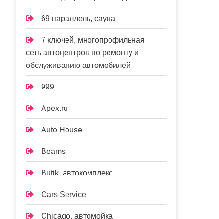
69 параллель, сауна
7 ключей, многопрофильная
сеть автоцентров по ремонту и
обслуживанию автомобилей
999
Apex.ru
Auto House
Beams
Butik, автокомплекс
Cars Service
Chicago, автомойка