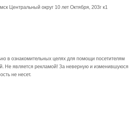
мск Центральный округ 10 лет Октября, 203г к1
но в ознакомительных целях для помощи посетителям
ий. Не является рекламой! За неверную и изменившуюся
сть не несет.