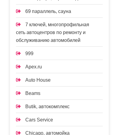
69 параллель, сауна
7 ключей, многопрофильная
сеть автоцентров по ремонту и
обслуживанию автомобилей
999
Apex.ru
Auto House
Beams
Butik, автокомплекс
Cars Service
Chicago, автомойка