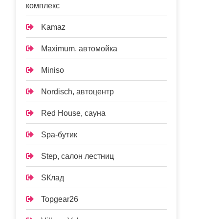
комплекс
Kamaz
Maximum, автомойка
Miniso
Nordisch, автоцентр
Red House, сауна
Spa-бутик
Step, салон лестниц
SКлад
Topgear26