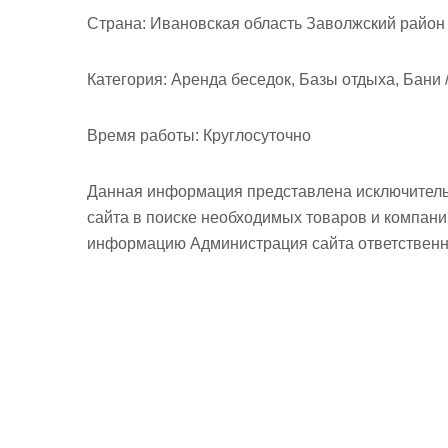
м
Страна:
Ивановская область Заволжский район 
о
м
Категория:
Аренда беседок, Базы отдыха, Бани 
у
Время работы:
Круглосуточно
Данная информация представлена исключитель
сайта в поиске необходимых товаров и компан
информацию Администрация сайта ответственно