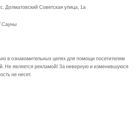
с. Долматовский Советская улица, 1а
/ Сауны
но в ознакомительных целях для помощи посетителям
ий. Не является рекламой! За неверную и изменившуюся
сть не несет.