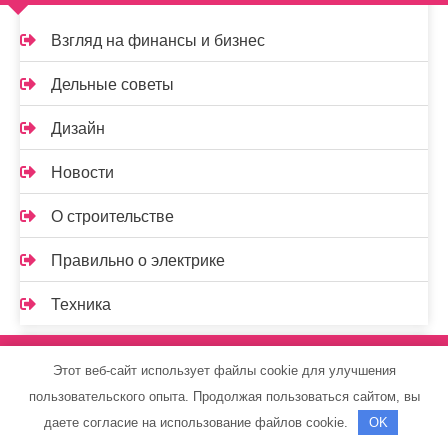
Взгляд на финансы и бизнес
Дельные советы
Дизайн
Новости
О строительстве
Правильно о электрике
Техника
Спасибо, что выбрали нас
Этот веб-сайт использует файлы cookie для улучшения
пользовательского опыта. Продолжая пользоваться сайтом, вы
даете согласие на использование файлов cookie.
OK