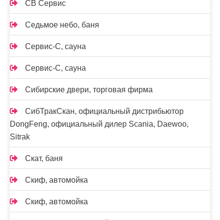
СВ Сервис
Седьмое небо, баня
Сервис-С, сауна
Сервис-С, сауна
Сибирские двери, торговая фирма
СибТракСкан, официальный дистрибьютор
DongFeng, официальный дилер Scania, Daewoo,
Sitrak
Скат, баня
Скиф, автомойка
Скиф, автомойка