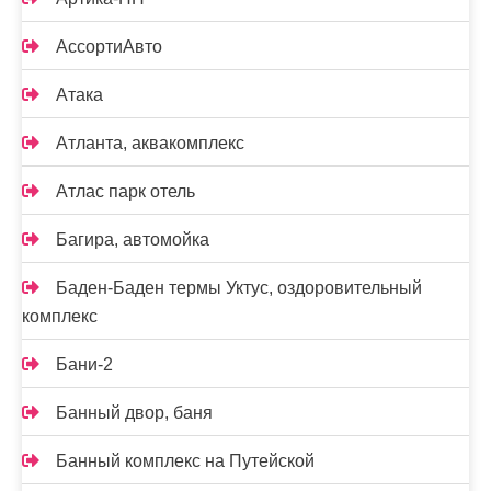
АссортиАвто
Атака
Атланта, аквакомплекс
Атлас парк отель
Багира, автомойка
Баден-Баден термы Уктус, оздоровительный
комплекс
Бани-2
Банный двор, баня
Банный комплекс на Путейской