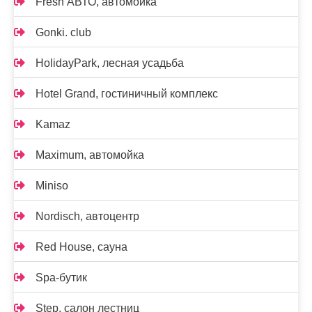
Fresh АВТО, автомойка
Gonki. club
HolidayPark, лесная усадьба
Hotel Grand, гостиничный комплекс
Kamaz
Maximum, автомойка
Miniso
Nordisch, автоцентр
Red House, сауна
Spa-бутик
Step, салон лестниц