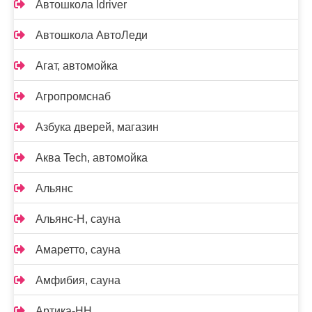
Автошкола Idriver
Автошкола АвтоЛеди
Агат, автомойка
Агропромснаб
Азбука дверей, магазин
Аква Tech, автомойка
Альянс
Альянс-Н, сауна
Амаретто, сауна
Амфибия, сауна
Артика-НН