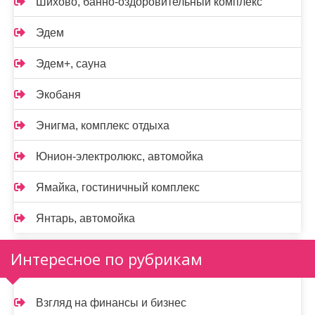
Шихово, банно-оздоровительный комплекс
Эдем
Эдем+, сауна
Экобаня
Энигма, комплекс отдыха
Юнион-электролюкс, автомойка
Ямайка, гостиничный комплекс
Янтарь, автомойка
Интересное по рубрикам
Взгляд на финансы и бизнес