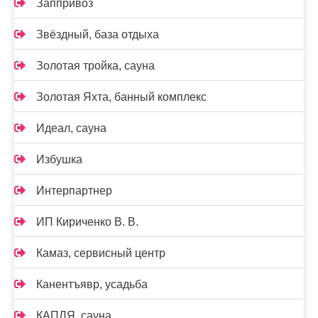
Заппривоз
Звёздный, база отдыха
Золотая тройка, сауна
Золотая Яхта, банный комплекс
Идеал, сауна
Избушка
Интерпартнер
ИП Кириченко В. В.
Камаз, сервисный центр
Канентъявр, усадьба
КАПЛЯ, сауна