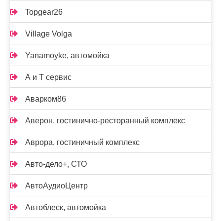
Topgear26
Village Volga
Yanamoyke, автомойка
А и Т сервис
Аварком86
Аверон, гостинично-ресторанный комплекс
Аврора, гостиничный комплекс
Авто-дело+, СТО
АвтоАудиоЦентр
Автоблеск, автомойка