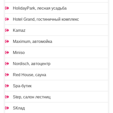
HolidayPark, лесная усадьба
Hotel Grand, гостиничный комплекс
Kamaz
Maximum, автомойка
Miniso
Nordisch, автоцентр
Red House, сауна
Spa-бутик
Step, салон лестниц
SКлад