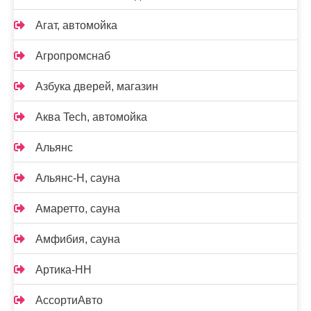
Агат, автомойка
Агропромснаб
Азбука дверей, магазин
Аква Tech, автомойка
Альянс
Альянс-Н, сауна
Амаретто, сауна
Амфибия, сауна
Артика-НН
АссортиАвто