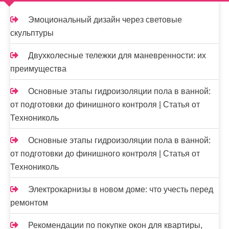
м
о
Эмоциональный дизайн через световые
м
скульптуры
у
Двухколесные тележки для маневренности: их
преимущества
Основные этапы гидроизоляции пола в ванной:
от подготовки до финишного контроля | Статья от
Технониколь
Основные этапы гидроизоляции пола в ванной:
от подготовки до финишного контроля | Статья от
Технониколь
Электрокарнизы в новом доме: что учесть перед
ремонтом
Рекомендации по покупке окон для квартиры,