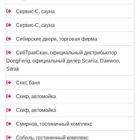
Сервис-С, сауна
Сервис-С, сауна
Сибирские двери, торговая фирма
СибТракСкан, официальный дистрибьютор
DongFeng, официальный дилер Scania, Daewoo,
Sitrak
Скат, баня
Скиф, автомойка
Скиф, автомойка
Смирнов, гостиничный комплекс
Соболь, гостиничный комплекс