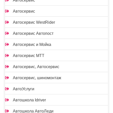
Автосервис
Автосервис
Автосервис WestRider
Автосервис Автопост
Автосервис и Мойка
Автосервис МТТ
Автосервис, Автосервис
Автосервис, шиномонтаж
АвтоУслуги
Автошкола Idriver
Автошкола АвтоЛеди