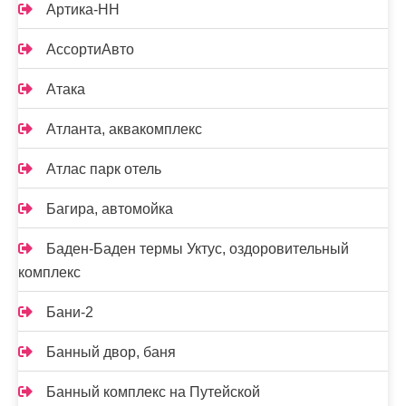
Артика-НН
АссортиАвто
Атака
Атланта, аквакомплекс
Атлас парк отель
Багира, автомойка
Баден-Баден термы Уктус, оздоровительный
комплекс
Бани-2
Банный двор, баня
Банный комплекс на Путейской