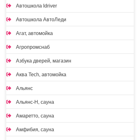
Автошкола Idriver
Автошкола АвтоЛеди
Агат, автомойка
Агропромснаб
Азбука дверей, магазин
Аква Tech, автомойка
Альянс
Альянс-Н, сауна
Амаретто, сауна
Амфибия, сауна