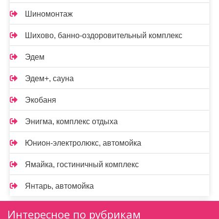
Шиномонтаж
Шихово, банно-оздоровительный комплекс
Эдем
Эдем+, сауна
Экобаня
Энигма, комплекс отдыха
Юнион-электролюкс, автомойка
Ямайка, гостиничный комплекс
Янтарь, автомойка
Интересное по рубрикам