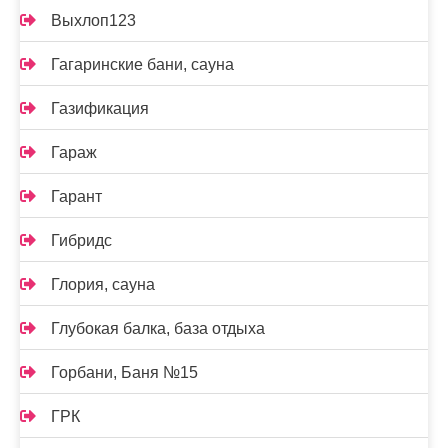
Выхлоп123
Гагаринские бани, сауна
Газификация
Гараж
Гарант
Гибридс
Глория, сауна
Глубокая балка, база отдыха
Горбани, Баня №15
ГРК