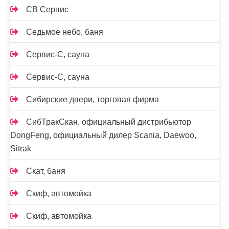
СВ Сервис
Седьмое небо, баня
Сервис-С, сауна
Сервис-С, сауна
Сибирские двери, торговая фирма
СибТракСкан, официальный дистрибьютор
DongFeng, официальный дилер Scania, Daewoo,
Sitrak
Скат, баня
Скиф, автомойка
Скиф, автомойка