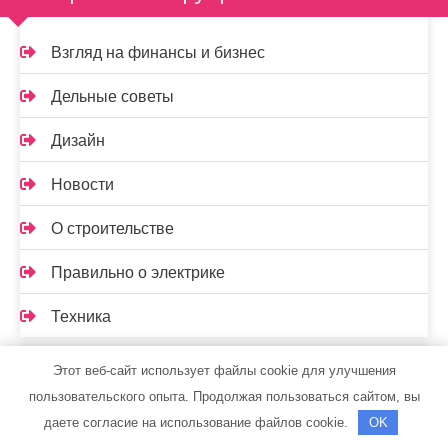
Взгляд на финансы и бизнес
Дельные советы
Дизайн
Новости
О строительстве
Правильно о электрике
Техника
Спасибо, что выбрали нас
Этот веб-сайт использует файлы cookie для улучшения
пользовательского опыта. Продолжая пользоваться сайтом, вы
даете согласие на использование файлов cookie.
OK