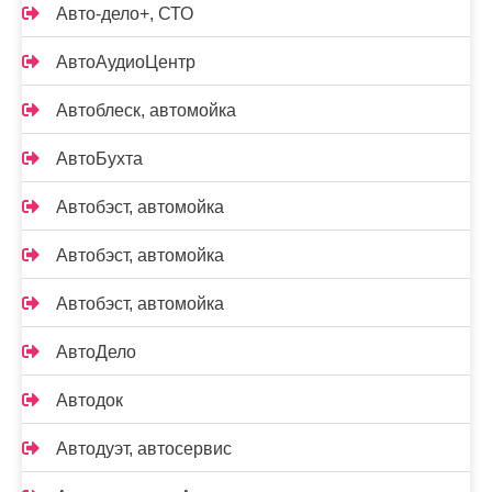
Авто-дело+, СТО
АвтоАудиоЦентр
Автоблеск, автомойка
АвтоБухта
Автобэст, автомойка
Автобэст, автомойка
Автобэст, автомойка
АвтоДело
Автодок
Автодуэт, автосервис