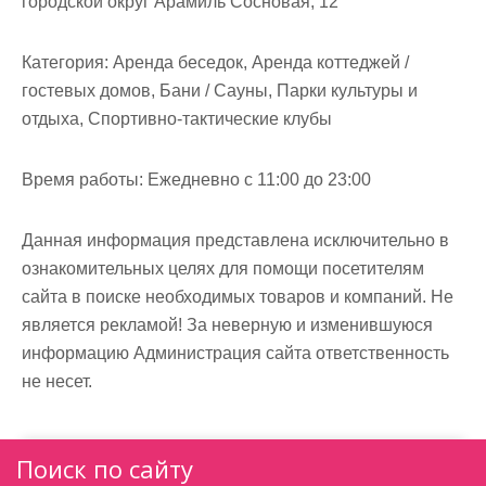
городской округ Арамиль Сосновая, 12
м
о
Категория:
Аренда беседок, Аренда коттеджей /
м
гостевых домов, Бани / Сауны, Парки культуры и
у
отдыха, Спортивно-тактические клубы
Время работы:
Ежедневно с 11:00 до 23:00
Данная информация представлена исключительно в
ознакомительных целях для помощи посетителям
сайта в поиске необходимых товаров и компаний. Не
является рекламой! За неверную и изменившуюся
информацию Администрация сайта ответственность
не несет.
Поиск по сайту