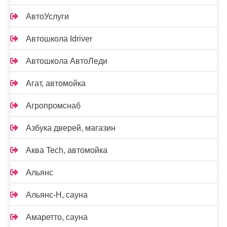
АвтоУслуги
Автошкола Idriver
Автошкола АвтоЛеди
Агат, автомойка
Агропромснаб
Азбука дверей, магазин
Аква Tech, автомойка
Альянс
Альянс-Н, сауна
Амаретто, сауна