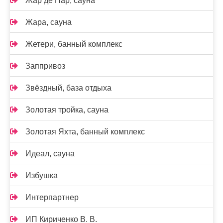
Жар де Пар, сауна
Жара, сауна
Жетери, банный комплекс
Заппривоз
Звёздный, база отдыха
Золотая тройка, сауна
Золотая Яхта, банный комплекс
Идеал, сауна
Избушка
Интерпартнер
ИП Кириченко В. В.