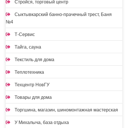
Стройся, торговый центр
Сыктывкарский банно-прачечный трест, Баня
№4
Т-Сервис
Тайга, сауна
Текстиль для дома
Теплотехника
Техцентр НовГУ
Товары для дома
Торгшина, магазин, шиномонтажная мастерская
У Михалыча, база отдыха