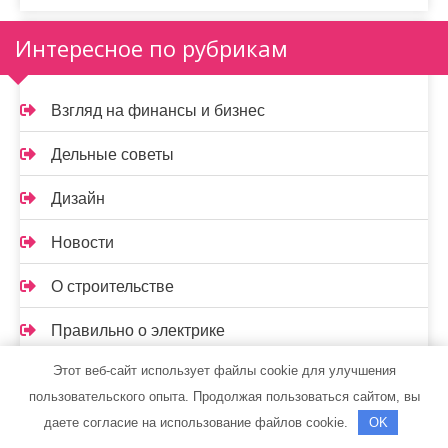
Интересное по рубрикам
Взгляд на финансы и бизнес
Дельные советы
Дизайн
Новости
О строительстве
Правильно о электрике
Этот веб-сайт использует файлы cookie для улучшения
Техника
пользовательского опыта. Продолжая пользоваться сайтом, вы
даете согласие на использование файлов cookie.
OK
Спасибо, что выбрали нас