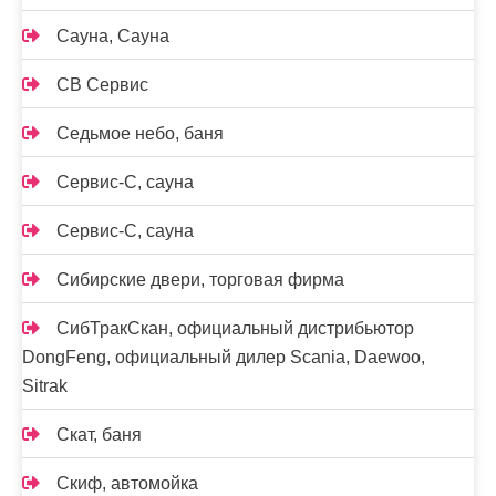
Сауна, Сауна
СВ Сервис
Седьмое небо, баня
Сервис-С, сауна
Сервис-С, сауна
Сибирские двери, торговая фирма
СибТракСкан, официальный дистрибьютор
DongFeng, официальный дилер Scania, Daewoo,
Sitrak
Скат, баня
Скиф, автомойка