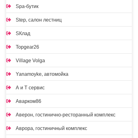
Spa-бутик
Step, салон лестниц
SКлад
Topgear26
Village Volga
Yanamoyke, автомойка
А и Т сервис
Аварком86
Аверон, гостинично-ресторанный комплекс
Аврора, гостиничный комплекс