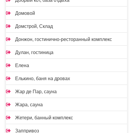
Добрый кот, база отдыха
Домовой
Домстрой, Склад
Донжон, гостинично-ресторанный комплекс
Дулан, гостиница
Елена
Елькино, баня на дровах
Жар де Пар, сауна
Жара, сауна
Жетери, банный комплекс
Заппривоз