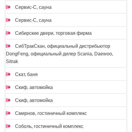
Сервис-С, сауна
Сервис-С, сауна
Сибирские двери, торговая фирма
СибТракСкан, официальный дистрибьютор
DongFeng, официальный дилер Scania, Daewoo,
Sitrak
Скат, баня
Скиф, автомойка
Скиф, автомойка
Смирнов, гостиничный комплекс
Соболь, гостиничный комплекс