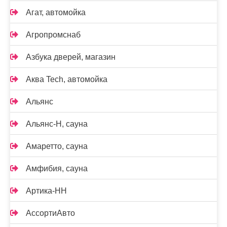
Агат, автомойка
Агропромснаб
Азбука дверей, магазин
Аква Tech, автомойка
Альянс
Альянс-Н, сауна
Амаретто, сауна
Амфибия, сауна
Артика-НН
АссортиАвто