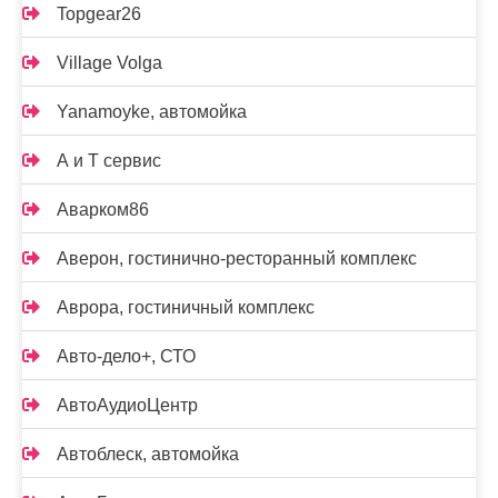
Topgear26
Village Volga
Yanamoyke, автомойка
А и Т сервис
Аварком86
Аверон, гостинично-ресторанный комплекс
Аврора, гостиничный комплекс
Авто-дело+, СТО
АвтоАудиоЦентр
Автоблеск, автомойка