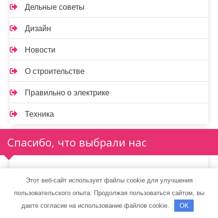
Дельные советы
Дизайн
Новости
О строительстве
Правильно о электрике
Техника
Спасибо, что выбрали нас
Этот веб-сайт использует файлы cookie для улучшения
пользовательского опыта. Продолжая пользоваться сайтом, вы
даете согласие на использование файлов cookie.
OK