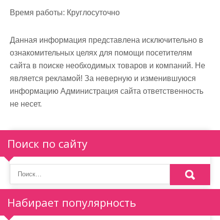
м
Время работы:
Круглосуточно
о
м
Данная информация представлена исключительно в
у
ознакомительных целях для помощи посетителям
сайта в поиске необходимых товаров и компаний. Не
является рекламой! За неверную и изменившуюся
информацию Администрация сайта ответственность
не несет.
Поиск по сайту
Набирает популярность