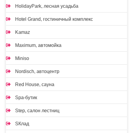
HolidayPark, лесная усадьба
Hotel Grand, гостиничный комплекс
Kamaz
Maximum, автомойка
Miniso
Nordisch, автоцентр
Red House, сауна
Spa-бутик
Step, салон лестниц
SКлад