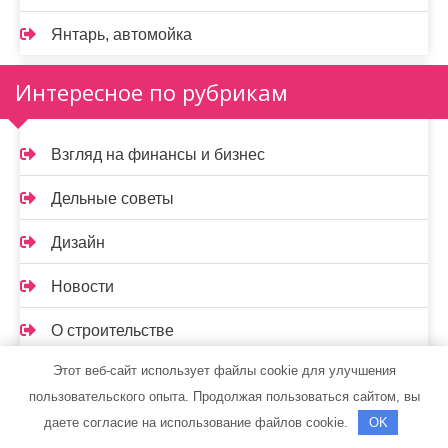
Янтарь, автомойка
Интересное по рубрикам
Взгляд на финансы и бизнес
Дельные советы
Дизайн
Новости
О строительстве
Этот веб-сайт использует файлы cookie для улучшения
Правильно о электрике
пользовательского опыта. Продолжая пользоваться сайтом, вы
Техника
даете согласие на использование файлов cookie.
OK