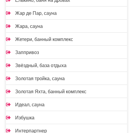
Елькино, баня на дровах
Жар де Пар, сауна
Жара, сауна
Жетери, банный комплекс
Заппривоз
Звёздный, база отдыха
Золотая тройка, сауна
Золотая Яхта, банный комплекс
Идеал, сауна
Избушка
Интерпартнер