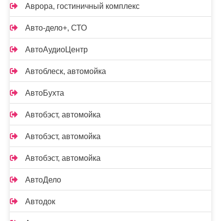
Аврора, гостиничный комплекс
Авто-дело+, СТО
АвтоАудиоЦентр
Автоблеск, автомойка
АвтоБухта
Автобэст, автомойка
Автобэст, автомойка
Автобэст, автомойка
АвтоДело
Автодок