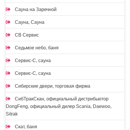
Сауна на Заречной
Сауна, Сауна
СВ Сервис
Седьмое небо, баня
Сервис-С, сауна
Сервис-С, сауна
Сибирские двери, торговая фирма
СибТракСкан, официальный дистрибьютор
DongFeng, официальный дилер Scania, Daewoo,
Sitrak
Скат, баня