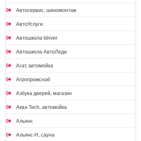
Автосервис, шиномонтаж
АвтоУслуги
Автошкола Idriver
Автошкола АвтоЛеди
Агат, автомойка
Агропромснаб
Азбука дверей, магазин
Аква Tech, автомойка
Альянс
Альянс-Н, сауна