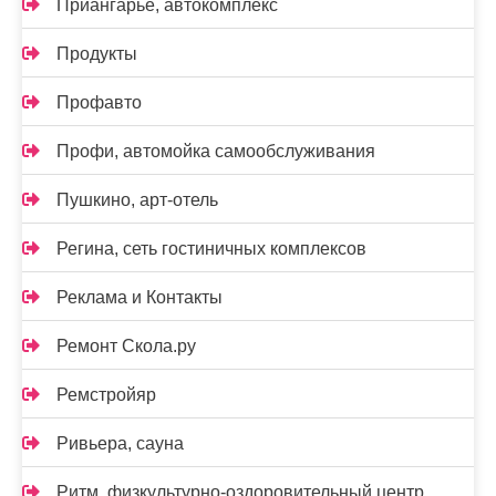
Приангарье, автокомплекс
Продукты
Профавто
Профи, автомойка самообслуживания
Пушкино, арт-отель
Регина, сеть гостиничных комплексов
Реклама и Контакты
Ремонт Скола.ру
Ремстройяр
Ривьера, сауна
Ритм, физкультурно-оздоровительный центр