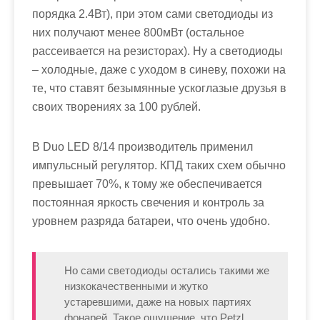
порядка 2.4Вт), при этом сами светодиоды из
них получают менее 800мВт (остальное
рассеивается на резисторах). Ну а светодиоды
– холодные, даже с уходом в синеву, похожи на
те, что ставят безымянные ускоглазые друзья в
своих творениях за 100 рублей.
В Duo LED 8/14 производитель применил
импульсный регулятор. КПД таких схем обычно
превышает 70%, к тому же обеспечивается
постоянная яркость свечения и контроль за
уровнем разряда батареи, что очень удобно.
Но сами светодиоды остались такими же
низкокачественными и жутко
устаревшими, даже на новых партиях
фонарей. Такое ощущение, что Petzl