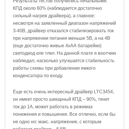
Результаты тестов получились печальными:
КПД около 60% (наблюдается достаточно
сильный нагрев драйвера), а главное:
несмотря на заявленный диапазон напряжений
3-40В, драйвер отказался стабилизировать ток
при напряжении питания меньше 5В, а на 4В
(еще достаточно живые 4хАА батарейки)
светодиод еле тлел. На данной плате я воотчию
наблюдал, насколько улучшается стабильность
работы схемы при добавлении емкого
конденсатора по входу.
Еще есть очень интересный драйвер LTC3454,
он имеет просто шикарный КПД – 90%, тянет
ток до 1А, может работать в режимах
понижения и повышения. Все отлично, если бы
не одно но: макс. напряжение, с которым