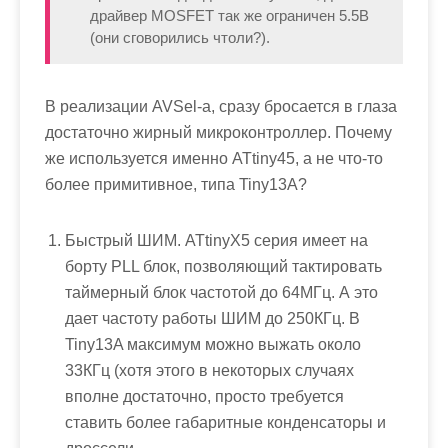
драйвер MOSFET так же ограничен 5.5В
(они сговорились чтоли?).
В реализации AVSel-а, сразу бросается в глаза
достаточно жирный микроконтроллер. Почему
же используется именно ATtiny45, а не что-то
более примитивное, типа Tiny13A?
Быстрый ШИМ. ATtinyX5 серия имеет на
борту PLL блок, позволяющий тактировать
таймерный блок частотой до 64МГц. А это
дает частоту работы ШИМ до 250КГц. В
Tiny13A максимум можно выжать около
33КГц (хотя этого в некоторых случаях
вполне достаточно, просто требуется
ставить более габаритные конденсаторы и