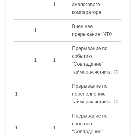
1
аналогового
компаратора
Внешнее
1
прерывание INT0
Прерывание по
событию
1
1
“Совпадение”
таймера/счетчика Т0
Прерывание по
1
переполнению
таймера/счетчика Т0
Прерывание по
событию
1
1
“Совпадение”