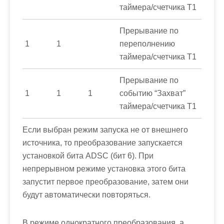
таймера/счетчика Т1
Прерывание по
1
1
переполнению
таймера/счетчика Т1
Прерывание по
1
1
1
событию “Захват”
таймера/счетчика Т1
Если выбран режим запуска не от внешнего
источника, то преобразование запускается
установкой бита
ADSС
(бит 6). При
непрерывном режиме установка этого бита
запустит первое преобразование, затем они
будут автоматически повторяться.
В режиме однократного преобразования, а