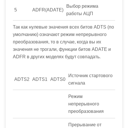
Выбор режима
5
ADFR(ADATE)
работы АЦП
Так как нулевые значения всех битов
ADTS
(по
умолчанию) означают режим непрерывного
преобразования, то в случае, когда вы их
значения не трогали, функции битов
ADATE
и
ADFR
в других моделях будут совпадать.
Источник стартового
ADTS2
ADTS1
ADTS0
сигнала
Режим
непрерывного
преобразования
Прерывание от