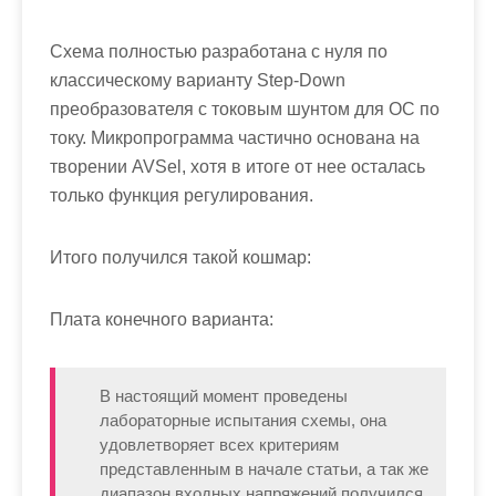
Схема полностью разработана с нуля по
классическому варианту Step-Down
преобразователя с токовым шунтом для ОС по
току. Микропрограмма частично основана на
творении AVSel, хотя в итоге от нее осталась
только функция регулирования.
Итого получился такой кошмар:
Плата конечного варианта:
В настоящий момент проведены
лабораторные испытания схемы, она
удовлетворяет всех критериям
представленным в начале статьи, а так же
диапазон входных напряжений получился