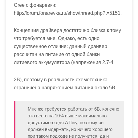
Cree с фонаревки:
http://forum.fonarevka.ru/showthread.php?t=5151.
Концепция драйвера достаточно близка к тому
что требуется мне. Однако, есть одно
существенное отличие: данный драйвер
рассчитан на питание от одной банки
литиевого аккумулятора (напряжения 2.7-4.
2В), поэтому в реальности схемотехника
ограничена напряжением питания около 5В.
Мне же требуется работать от 6В, конечно
это всего на 10% выше максимально
допустимого для ATtiny, поэтому он
должен выдержать, но ничего хорошего
при таком подходе не получится, да и