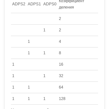
Коэффициент
ADPS2
ADPS1
ADPS0
деления
2
1
2
1
4
1
1
8
1
16
1
1
32
1
1
64
1
1
1
128