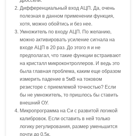
дроссели.
Дифференциальный вход АЦП. Да, очень
полезная в данном применении функция,
хотя, можно обойтись и без нее.
Умножитель по входу АЦП. По желанию,
можно активировать усиление сигнала на
входе АЦП в 20 раз. До этого я и не
предполагал, что такие функции встраивают
на кристалл микроконтроллеров. И ведь это
была главная проблема, каким еще образом
измерить падение в 5мВ на токовом
резисторе с приемлемой точностью? Если
бы не умножитель, то пришлось бы ставить
внешний ОУ.
Микропрограмма на Си с развитой логикой
калибровок. Если оставить в ней только
логику регулирования, размер уменьшится
почти до 0.5к.