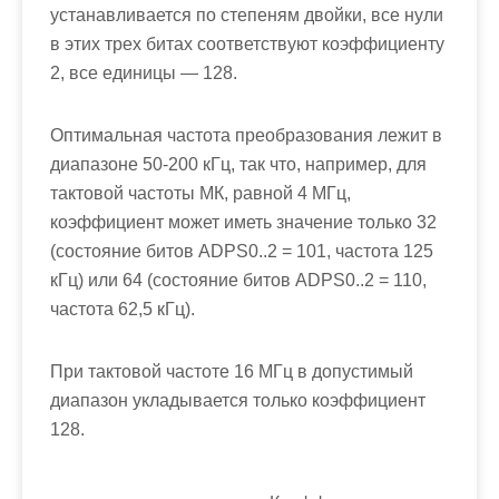
устанавливается по степеням двойки, все нули
в этих трех битах соответствуют коэффициенту
2, все единицы — 128.
Оптимальная частота преобразования лежит в
диапазоне 50-200 кГц, так что, например, для
тактовой частоты МК, равной 4 МГц,
коэффициент может иметь значение только 32
(состояние битов
ADPS0..2
= 101, частота 125
кГц) или 64 (состояние битов
ADPS0..2
= 110,
частота 62,5 кГц).
При тактовой частоте 16 МГц в допустимый
диапазон укладывается только коэффициент
128.