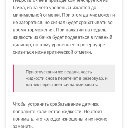
Недостаток ее в приводе компенсируется из
бачка, из-за чего уровень снижается до
минимальной отметки. При этом датчик может и
не загораться, но сигнал будет срабатывать во
время торможения. При нажатии на педаль,
жидкость из бачка будет подаваться в главный
цилиндр, поэтому уровень ее в резервуаре
снизиться ниже критической отметки.
При отпускании же педали, часть
жидкости снова перетечет в резервуар, и
датчик перестанет сигнализировать.
Чтобы устранить срабатывание датчика
пополните количество жидкости. Но стоит
понимать, что колодки изношены и их нужно
заменить.