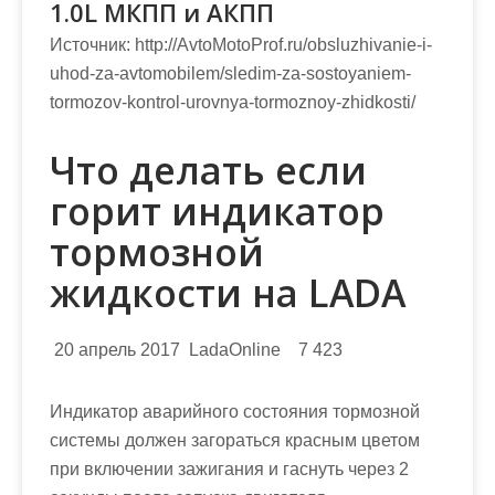
1.0L МКПП и АКПП
Источник:
http://AvtoMotoProf.ru/obsluzhivanie-i-
uhod-za-avtomobilem/sledim-za-sostoyaniem-
tormozov-kontrol-urovnya-tormoznoy-zhidkosti/
Что делать если
горит индикатор
тормозной
жидкости на LADA
20 апрель 2017 LadaOnline 7 423
Индикатор аварийного состояния тормозной
системы должен загораться красным цветом
при включении зажигания и гаснуть через 2