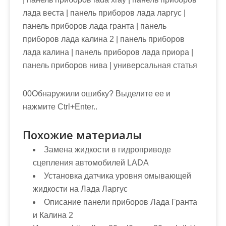
лада веста | панель приборов лада ларгус |
панель приборов лада гранта | панель
приборов лада калина 2 | панель приборов
лада калина | панель приборов лада приора |
панель приборов нива | универсальная статья
00Обнаружили ошибку? Выделите ее и
нажмите Ctrl+Enter..
Похожие материалы
Замена жидкости в гидроприводе
сцепления автомобилей LADA
Установка датчика уровня омывающей
жидкости на Лада Ларгус
Описание панели приборов Лада Гранта
и Калина 2