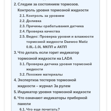
м
Следим за состоянием тормозов.
о
Контроль уровня тормозной жидкости
м
Контроль за уровнем
у
Доливка
Причины срабатывания датчика
Проверка качества
Видео: Проверка уровня и влажности
тормозной жидкости Daewoo Matiz
0.8L-1.0L МКПП и АКПП
Что делать если горит индикатор
тормозной жидкости на LADA
Проверка датчика уровня тормозной
жидкости
Похожие материалы
Экспертиза тестеров тормозной
жидкости – журнал За рулем
Индикатор уровня тормозной жидкости
Что означают индикаторы приборной
панели
Что еще почитать?