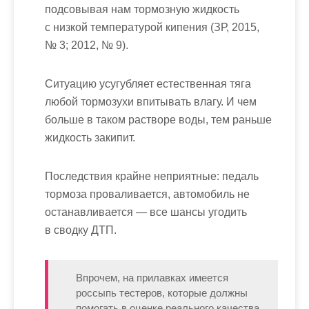
подсовывая нам тормозную жидкость
с низкой температурой кипения (ЗР, 2015,
№ 3; 2012, № 9).
Ситуацию усугубляет естественная тяга
любой тормозухи впитывать влагу. И чем
больше в таком растворе воды, тем раньше
жидкость закипит.
Последствия крайне неприятные: педаль
тормоза проваливается, автомобиль не
останавливается — все шансы угодить
в сводку ДТП.
Впрочем, на прилавках имеется
россыпь тестеров, которые должны
помогать в оценке реального качества