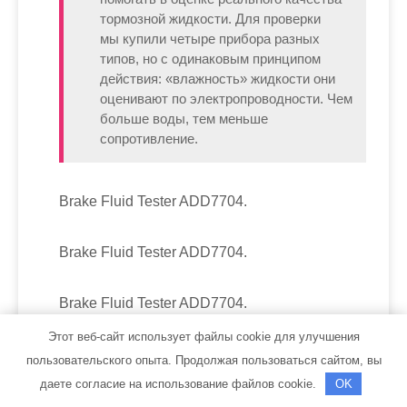
тормозной жидкости. Для проверки
мы купили четыре прибора разных
типов, но с одинаковым принципом
действия: «влажность» жидкости они
оценивают по электропроводности. Чем
больше воды, тем меньше
сопротивление.
Brake Fluid Tester ADD7704.
Brake Fluid Tester ADD7704.
Brake Fluid Tester ADD7704.
Этот веб-сайт использует файлы cookie для улучшения
Brake Fluid Tester WH-509.
пользовательского опыта. Продолжая пользоваться сайтом, вы
даете согласие на использование файлов cookie.
OK
Читайте также:
Воспроизведение звука на