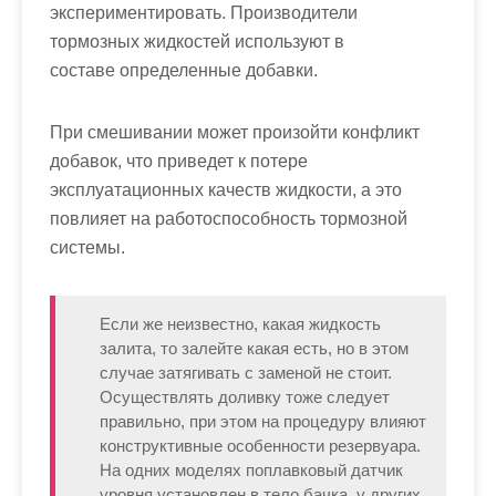
экспериментировать. Производители
тормозных жидкостей используют в
составе определенные добавки.
При смешивании может произойти конфликт
добавок, что приведет к потере
эксплуатационных качеств жидкости, а это
повлияет на работоспособность тормозной
системы.
Если же неизвестно, какая жидкость
залита, то залейте какая есть, но в этом
случае затягивать с заменой не стоит.
Осуществлять доливку тоже следует
правильно, при этом на процедуру влияют
конструктивные особенности резервуара.
На одних моделях поплавковый датчик
уровня установлен в тело бачка, у других