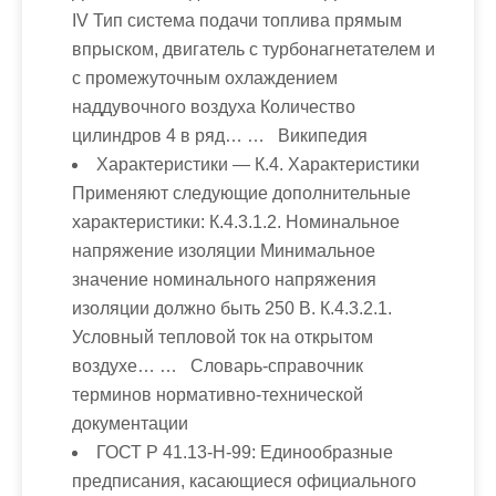
IV Тип система подачи топлива прямым
впрыском, двигатель с турбонагнетателем и
с промежуточным охлаждением
наддувочного воздуха Количество
цилиндров 4 в ряд… … Википедия
Характеристики
— К.4. Характеристики
Применяют следующие дополнительные
характеристики: К.4.3.1.2. Номинальное
напряжение изоляции Минимальное
значение номинального напряжения
изоляции должно быть 250 В. К.4.3.2.1.
Условный тепловой ток на открытом
воздухе… … Словарь-справочник
терминов нормативно-технической
документации
ГОСТ Р 41.13-H-99: Единообразные
предписания, касающиеся официального