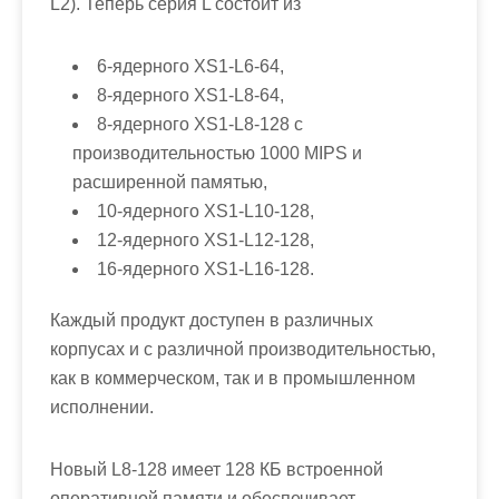
L2). Теперь серия L состоит из
6-ядерного XS1-L6-64,
8-ядерного XS1-L8-64,
8-ядерного XS1-L8-128 с
производительностью 1000 MIPS и
расширенной памятью,
10-ядерного XS1-L10-128,
12-ядерного XS1-L12-128,
16-ядерного XS1-L16-128.
Каждый продукт доступен в различных
корпусах и с различной производительностью,
как в коммерческом, так и в промышленном
исполнении.
Новый L8-128 имеет 128 КБ встроенной
оперативной памяти и обеспечивает