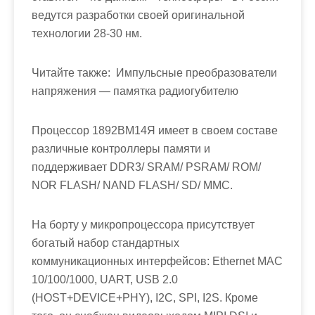
ведутся разработки своей оригинальной
технологии 28-30 нм.
Читайте также:
Импульсные преобразователи
напряжения — памятка радиогубителю
Процессор 1892ВМ14Я имеет в своем составе
различные контроллеры памяти и
поддерживает DDR3/ SRAM/ PSRAM/ ROM/
NOR FLASH/ NAND FLASH/ SD/ MMC.
На борту у микропроцессора присутствует
богатый набор стандартных
коммуникационных интерфейсов: Ethernet MAC
10/100/1000, UART, USB 2.0
(HOST+DEVICE+PHY), I2C, SPI, I2S. Кроме