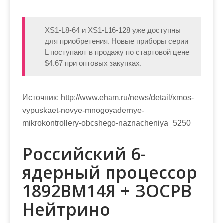
XS1-L8-64 и XS1-L16-128 уже доступны
для приобретения. Новые приборы серии
L поступают в продажу по стартовой цене
$4.67 при оптовых закупках.
Источник:
http://www.eham.ru/news/detail/xmos-
vypuskaet-novye-mnogoyadernye-
mikrokontrollery-obcshego-naznacheniya_5250
Российский 6-
ядерный процессор
1892ВМ14Я + ЗОСРВ
Нейтрино