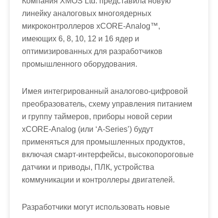
Компания XMOS Ltd. представила новую
линейку аналоговых многоядерных
микроконтроллеров xCORE-Analog™,
имеющих 6, 8, 10, 12 и 16 ядер и
оптимизированных для разработчиков
промышленного оборудования.
Имея интегрированный аналогово-цифровой
преобразователь, схему управления питанием
и группу таймеров, приборы новой серии
xCORE-Analog (или ‘A-Series’) будут
применяться для промышленных продуктов,
включая смарт-интерфейсы, высокопороговые
датчики и приводы, ПЛК, устройства
коммуникации и контроллеры двигателей.
Разработчики могут использовать новые