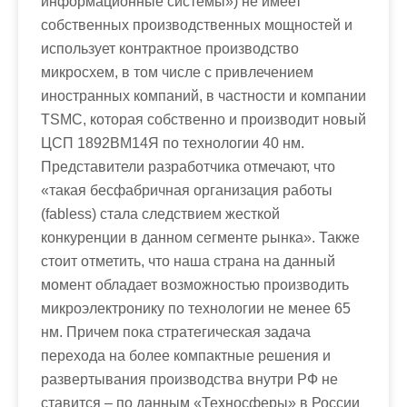
информационные системы») не имеет
собственных производственных мощностей и
использует контрактное производство
микросхем, в том числе с привлечением
иностранных компаний, в частности и компании
TSMC, которая собственно и производит новый
ЦСП 1892ВМ14Я по технологии 40 нм.
Представители разработчика отмечают, что
«такая бесфабричная организация работы
(fabless) стала следствием жесткой
конкуренции в данном сегменте рынка». Также
стоит отметить, что наша страна на данный
момент обладает возможностью производить
микроэлектронику по технологии не менее 65
нм. Причем пока стратегическая задача
перехода на более компактные решения и
развертывания производства внутри РФ не
ставится – по данным «Техносферы» в России