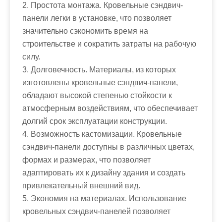
2. Простота монтажа. Кровельные сэндвич-
панели легки в установке, что позволяет
значительно сэкономить время на
строительстве и сократить затраты на рабочую
силу.
3. Долговечность. Материалы, из которых
изготовлены кровельные сэндвич-панели,
обладают высокой степенью стойкости к
атмосферным воздействиям, что обеспечивает
долгий срок эксплуатации конструкции.
4. Возможность кастомизации. Кровельные
сэндвич-панели доступны в различных цветах,
формах и размерах, что позволяет
адаптировать их к дизайну здания и создать
привлекательный внешний вид.
5. Экономия на материалах. Использование
кровельных сэндвич-панелей позволяет