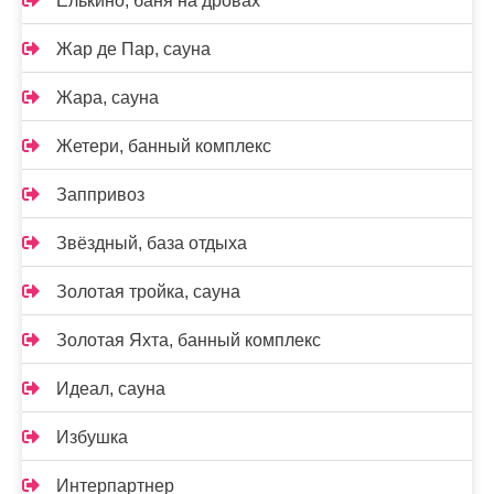
Елькино, баня на дровах
Жар де Пар, сауна
Жара, сауна
Жетери, банный комплекс
Заппривоз
Звёздный, база отдыха
Золотая тройка, сауна
Золотая Яхта, банный комплекс
Идеал, сауна
Избушка
Интерпартнер