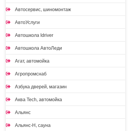
Автосервис, шиномонтаж
АвтоУслуги
Автошкола Idriver
Автошкола АвтоЛеди
Агат, автомойка
Агропромснаб
Азбука дверей, магазин
Аква Tech, автомойка
Альянс
Альянс-Н, сауна