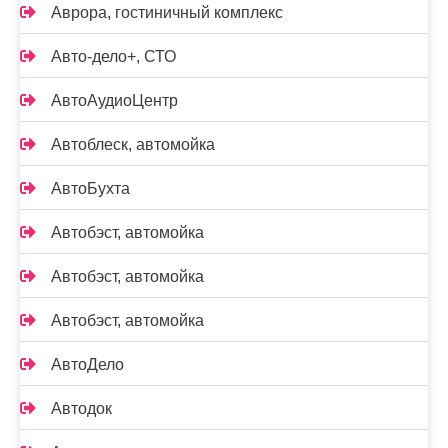
Аврора, гостиничный комплекс
Авто-дело+, СТО
АвтоАудиоЦентр
Автоблеск, автомойка
АвтоБухта
Автобэст, автомойка
Автобэст, автомойка
Автобэст, автомойка
АвтоДело
Автодок