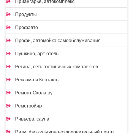
Приангарье, автокомплекс
Продукты
Профавто
Профи, автомойка самообслуживания
Пушкино, арт-отель
Регина, сеть гостиничных комплексов
Реклама и Контакты
Ремонт Скола.ру
Ремстройяр
Ривьера, сауна
Ритм, физкультурно-оздоровительный центр