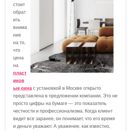
стоит
обрат
ить
внима
ние
на то,
что
цена
на
пласт
иков
ые окна
с установкой в Москве открыто
представлена в предложении компании. Это не
просто цифры на бумаге — это показатель
честности и профессионализма. Когда клиент
видит все заранее, он понимает, что его время
и деньги уважают. А уважение, как известно,