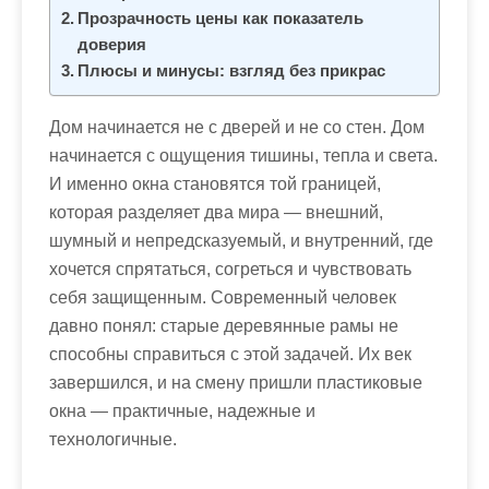
м
Прозрачность цены как показатель
о
доверия
м
Плюсы и минусы: взгляд без прикрас
у
Дом начинается не с дверей и не со стен. Дом
начинается с ощущения тишины, тепла и света.
И именно окна становятся той границей,
которая разделяет два мира — внешний,
шумный и непредсказуемый, и внутренний, где
хочется спрятаться, согреться и чувствовать
себя защищенным. Современный человек
давно понял: старые деревянные рамы не
способны справиться с этой задачей. Их век
завершился, и на смену пришли пластиковые
окна — практичные, надежные и
технологичные.