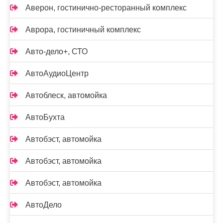
Аверон, гостинично-ресторанный комплекс
Аврора, гостиничный комплекс
Авто-дело+, СТО
АвтоАудиоЦентр
Автоблеск, автомойка
АвтоБухта
Автобэст, автомойка
Автобэст, автомойка
Автобэст, автомойка
АвтоДело