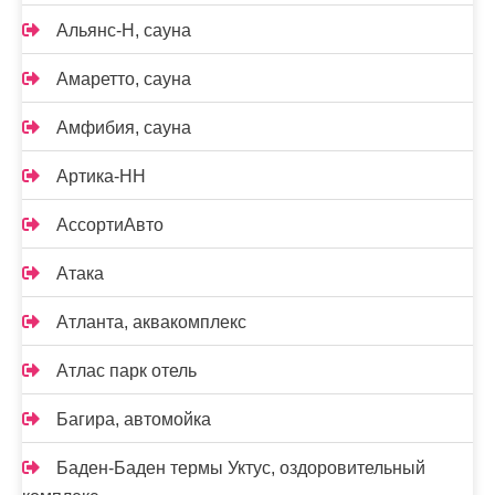
Альянс-Н, сауна
Амаретто, сауна
Амфибия, сауна
Артика-НН
АссортиАвто
Атака
Атланта, аквакомплекс
Атлас парк отель
Багира, автомойка
Баден-Баден термы Уктус, оздоровительный