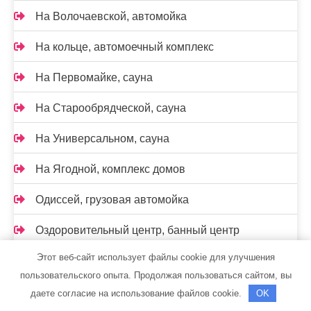
На Волочаевской, автомойка
На кольце, автомоечный комплекс
На Первомайке, сауна
На Старообрядческой, сауна
На Универсальном, сауна
На Ягодной, комплекс домов
Одиссей, грузовая автомойка
Оздоровительный центр, банный центр
Этот веб-сайт использует файлы cookie для улучшения
Окна-двери, магазин хозяйственных товаров
пользовательского опыта. Продолжая пользоваться сайтом, вы
Олимп, автомоечный комплекс
даете согласие на использование файлов cookie.
OK