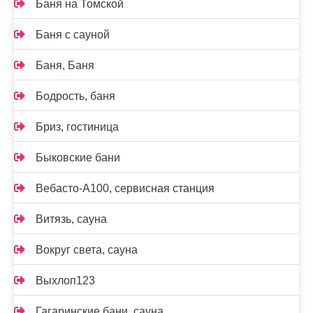
Баня на Томской
Баня с сауной
Баня, Баня
Бодрость, баня
Бриз, гостиница
Быковские бани
Вебасто-А100, сервисная станция
Витязь, сауна
Вокруг света, сауна
Выхлоп123
Гагаринские бани, сауна