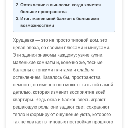
м
Остекление с выносом: когда хочется
о
больше пространства
м
Итог: маленький балкон с большими
у
возможностями
Хрущевка — это не просто типовой дом, это
целая эпоха, со своими плюсами и минусами.
Эти здания знакомы каждому: узкие кухни,
маленькие комнаты и, конечно же, тесные
балконы с тонкими плитами и слабым
остеклением. Казалось бы, пространства
немного, но именно оно может стать той самой
деталью, которая изменит восприятие всей
квартиры. Ведь окна и балкон здесь играют
решающую роль: они задают свет, сохраняют
тепло и формируют ощущение уюта, которого
так не хватает в типовых постройках прошлого