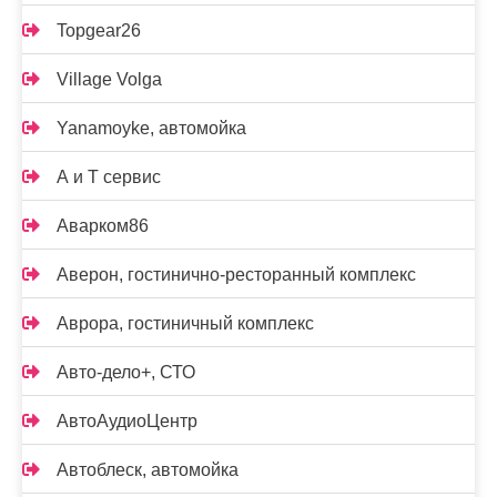
Topgear26
Village Volga
Yanamoyke, автомойка
А и Т сервис
Аварком86
Аверон, гостинично-ресторанный комплекс
Аврора, гостиничный комплекс
Авто-дело+, СТО
АвтоАудиоЦентр
Автоблеск, автомойка