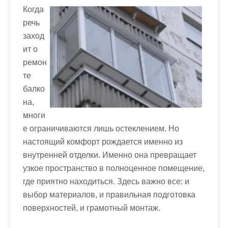
Когда
речь
заход
ит о
ремон
те
балко
на,
многи
е ограничиваются лишь остеклением. Но
настоящий комфорт рождается именно из
внутренней отделки. Именно она превращает
узкое пространство в полноценное помещение,
где приятно находиться. Здесь важно все: и
выбор материалов, и правильная подготовка
поверхностей, и грамотный монтаж.