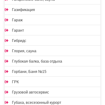
Газификация
Гараж
Гарант
Гибридс
Глория, сауна
Глубокая балка, база отдыха
Горбани, Баня №15
ГРК
Грузовой автосервис
Губаха, всесезонный курорт