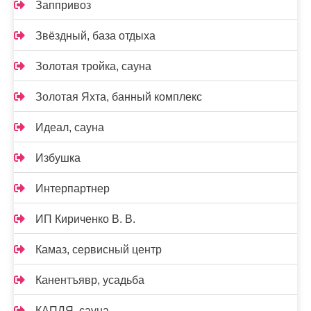
Заппривоз
Звёздный, база отдыха
Золотая тройка, сауна
Золотая Яхта, банный комплекс
Идеал, сауна
Избушка
Интерпартнер
ИП Кириченко В. В.
Камаз, сервисный центр
Канентъявр, усадьба
КАПЛЯ, сауна