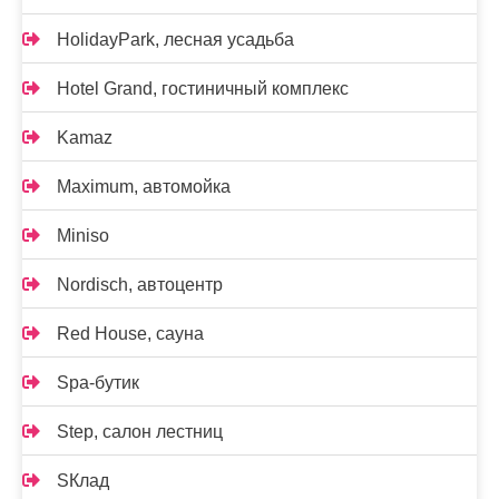
HolidayPark, лесная усадьба
Hotel Grand, гостиничный комплекс
Kamaz
Maximum, автомойка
Miniso
Nordisch, автоцентр
Red House, сауна
Spa-бутик
Step, салон лестниц
SКлад