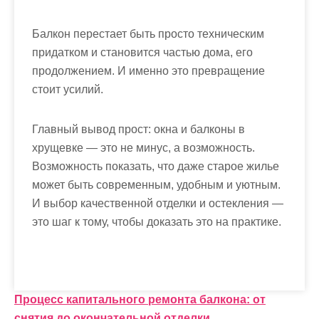
Балкон перестает быть просто техническим
придатком и становится частью дома, его
продолжением. И именно это превращение
стоит усилий.
Главный вывод прост: окна и балконы в
хрущевке — это не минус, а возможность.
Возможность показать, что даже старое жилье
может быть современным, удобным и уютным.
И выбор качественной отделки и остекления —
это шаг к тому, чтобы доказать это на практике.
Н
Процесс капитального ремонта балкона: от
снятия до окончательной отделки