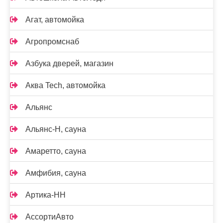
Агат, автомойка
Агропромснаб
Азбука дверей, магазин
Аква Tech, автомойка
Альянс
Альянс-Н, сауна
Амаретто, сауна
Амфибия, сауна
Артика-НН
АссортиАвто