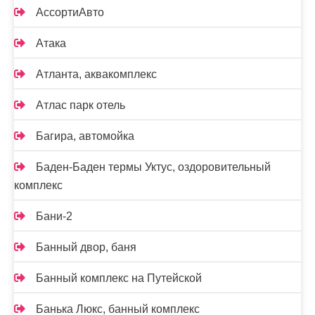
АссортиАвто
Атака
Атланта, аквакомплекс
Атлас парк отель
Багира, автомойка
Баден-Баден термы Уктус, оздоровительный
комплекс
Бани-2
Банный двор, баня
Банный комплекс на Путейской
Банька Люкс, банный комплекс