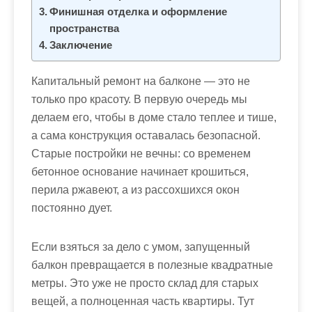
м
Финишная отделка и оформление
о
пространства
м
Заключение
у
Капитальный ремонт на балконе — это не
только про красоту. В первую очередь мы
делаем его, чтобы в доме стало теплее и тише,
а сама конструкция оставалась безопасной.
Старые постройки не вечны: со временем
бетонное основание начинает крошиться,
перила ржавеют, а из рассохшихся окон
постоянно дует.
Если взяться за дело с умом, запущенный
балкон превращается в полезные квадратные
метры. Это уже не просто склад для старых
вещей, а полноценная часть квартиры. Тут