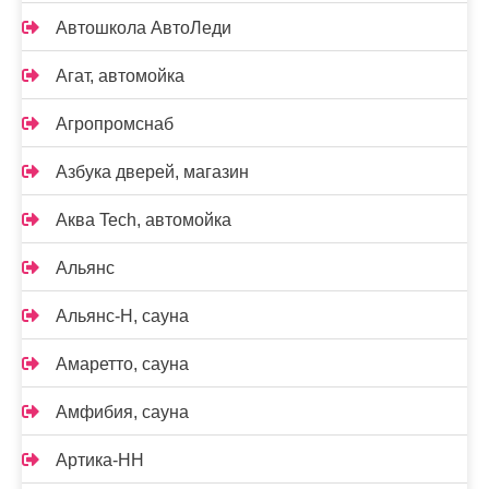
Автошкола АвтоЛеди
Агат, автомойка
Агропромснаб
Азбука дверей, магазин
Аква Tech, автомойка
Альянс
Альянс-Н, сауна
Амаретто, сауна
Амфибия, сауна
Артика-НН